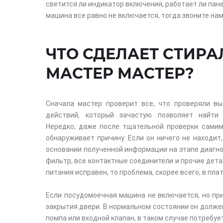
светится ли индикатор включения, работает ли панел
машина все равно не включается, тогда звоните нам
ЧТО СДЕЛАЕТ СТИР
МАСТЕР МАСТЕР?
Сначала мастер проверит все, что проверяли вы
действий, который зачастую позволяет найти
Нередко, даже после тщательной проверки самим
обнаруживает причину. Если он ничего не находит,
основании полученной информации на этапе диагнос
фильтр, все контактные соединители и прочие дета
питания исправен, то проблема, скорее всего, в пл
Если посудомоечная машина не включается, но при
закрытия двери. В нормальном состоянии он долже
помпа или входной клапан, в таком случае потребуе