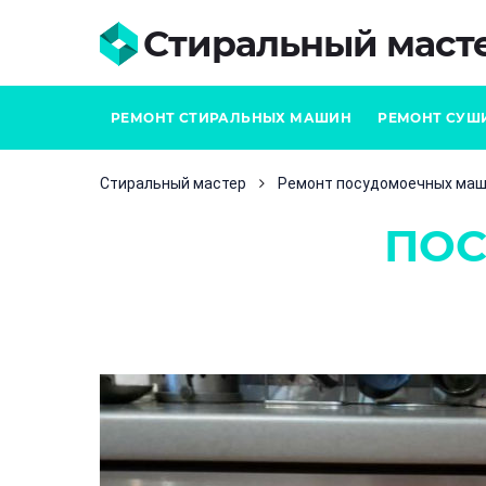
Стиральный маст
РЕМОНТ СТИРАЛЬНЫХ МАШИН
РЕМОНТ СУШ
Стиральный мастер
Ремонт посудомоечных ма
ПО