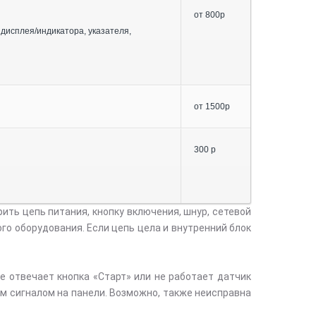
от 800р
 дисплея/индикатора, указателя,
от 1500р
300 р
ить цепь питания, кнопку включения, шнур, сетевой
го оборудования. Если цепь цела и внутренний блок
е отвечает кнопка «Старт» или не работает датчик
м сигналом на панели. Возможно, также неисправна