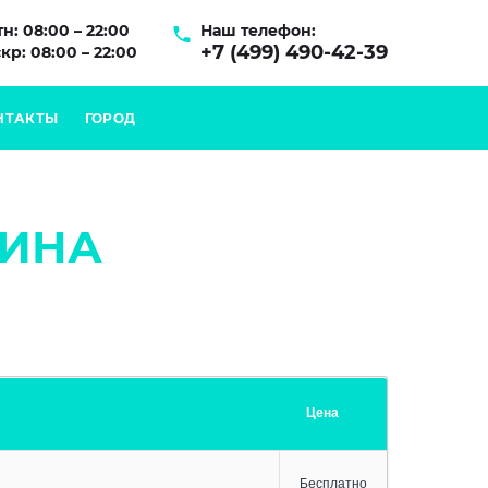
н: 08:00 – 22:00
Наш телефон:
+7 (499) 490-42-39
кр: 08:00 – 22:00
НТАКТЫ
ГОРОД
ИНА
Цена
Бесплатно