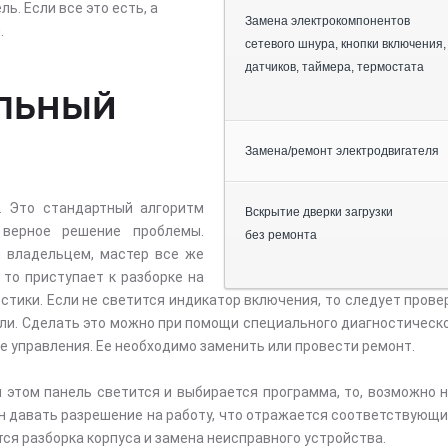
ь. Если все это есть, а
Замена электрокомпонентов
.
сетевого шнура, кнопки включения,
датчиков, таймера, термостата
АЛЬНЫЙ
Замена/ремонт электродвигателя
. Это стандартный алгоритм
Вскрытие дверки загрузки
 верное решение проблемы.
без ремонта
 владельцем, мастер все же
 то приступает к разборке на
тики. Если не светится индикатор включения, то следует провер
ли. Сделать это можно при помощи специального диагностическо
ате управления. Ее необходимо заменить или провести ремонт.
 этом панель светится и выбирается программа, то, возможно н
н давать разрешение на работу, что отражается соответствующи
тся разборка корпуса и замена неисправного устройства.