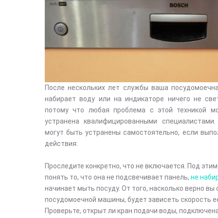
После нескольких лет службы ваша посудомоечна
набирает воду или на индикаторе ничего не све
потому что любая проблема с этой техникой м
устранена квалифицированными специалистами.
могут быть устранены самостоятельно, если вып
действия:
Проследите конкретно, что не включается. Под эти
понять то, что она не подсвечивает панель,
не наби
начинает мыть посуду. От того, насколько верно в
посудомоечной машины, будет зависеть скорость е
Проверьте, открыт ли кран подачи воды, подключена 