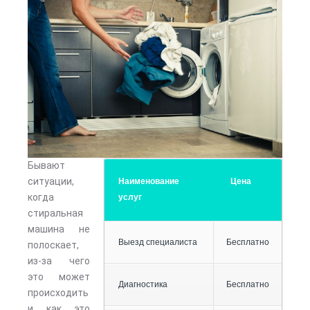
Бывают
ситуации,
Наименование
Цена
когда
услуг
стиральная
машина не
Выезд специалиста
Бесплатно
полоскает,
из-за чего
это может
Диагностика
Бесплатно
происходить
и как это