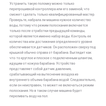
Устранить такую поломку можно только
перепрошивкой контроллера или его заменой, что
сможет сделать только квалифицированный мастер.
Проверьте, набрала ли машина нужное количество
воды, потому что режим полоскания включается
только после отработки предыдущей команды,
которой является именно набор воды. Контроль ее
количества или достижения определенного уровня
обеспечивается датчиков. Он расположен сверху под
крышкой обычно справа от барабана. Выглядит как
что-то круглое и плоское с подключенным шлангом,
идущим от кожуха барабана. Устройство
представляет собой датчик давления,
срабатывающий на вытеснение воздуха из
внутреннего объема барабана водой. Следовательно,
если он неисправен, то может не включаться режим
полоскания. Но в таком случае машина будет
переливать воду на пол.