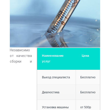
Независимо
от качества
Наименование
Цена
сборки и
услуг
Выезд специалиста
Бесплатно
Диагностика
Бесплатно
Установка машины
от 500р