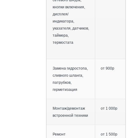
кнопки включения,
дисплея/
индикатора,
указателя, датчиков,
таймера,
термостата
Замена гидростопа,
от 900р
сливного шланга,
патрубков,
герметизация
Монтаж/демонтаж
от 1 000р
встроенной техники
Ремонт
от 1 500р