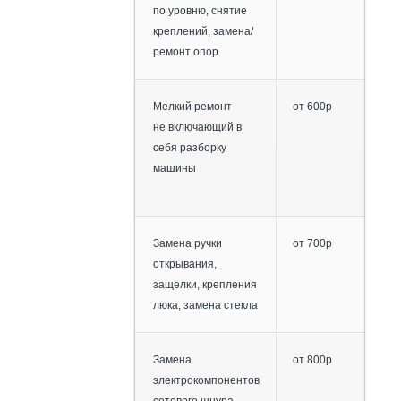
по уровню, снятие
креплений, замена/
ремонт опор
Мелкий ремонт
от 600р
не включающий в
себя разборку
машины
Замена ручки
от 700р
открывания,
защелки, крепления
люка, замена стекла
Замена
от 800р
электрокомпонентов
сетевого шнура,