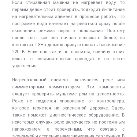
Если стиральная машина не нагревает воду, то
первым делом стоит проверить, подходит ли питание
на нагревательный элемент в процессе работы. По
программе вода начинает нагреваться сразу после
включения режима первого полоскания. Поэтому
после того, как она начала полоскать белье, на
контактах ТЭНа должно присутствовать напряжение
220 В. Если оно так и не появится, причину стоит
искать в соединительных проводах и на плате
управления.
Нагревательный элемент включается реле или
симмисторным коммутатором. Эти компоненты
следует проверить мультиметром на целостность.
Реже не подается управление от контроллера,
которое теряется на окисленной дорожке. Здесь
также поможет диагностическое оборудование. В
некоторых случаях реле включается не постоянным
напряжением, а переменным, что связано с
экономией и степенью намагничивания сердечника. В