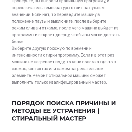
Проверьте, вы выбрали правильную программу, и
переключатель температуры стоит на нужном
значении. Если нет, то переведите машину в
положение паузы и выключите, после выберите
режим слива и отжима, после чего машина выйдет из
программы и откроет дверцу, чтобы вы могли достать
белье.
Выберите другую похожую по времени и
интенсивности стирки программу. Если и в этот раз
машина не нагревает воду, то явно поломка где-то в
схемах, контактах или самом нагревательном
элементе. Ремонт стиральной машины сможет
выполнить только квалифицированный мастер.
ПОРЯДОК ПОИСКА ПРИЧИНЫ И
МЕТОДЫ ЕЕ УСТРАНЕНИЯ |
СТИРАЛЬНЫЙ МАСТЕР